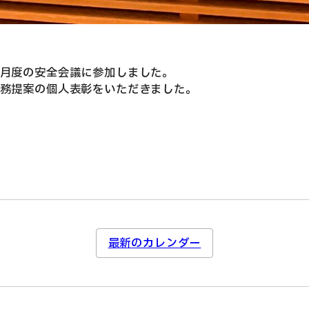
月度の安全会議に参加しました。
務提案の個人表彰をいただきました。
最新のカレンダー