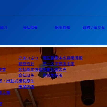
業紹介
会社概要
採用情報
お問い合わせ
ごあいさつ
現在募集中の採用情報
経営方針
データで見る中栄
作業
会社基本情報
先輩社員の声
会社沿革
高校生採用
祭・出動式
福利厚生
事業区間
修工事
習