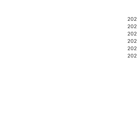
20
20
20
20
20
20