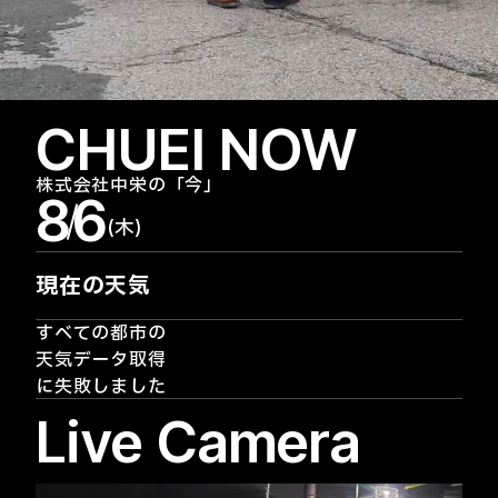
CHUEI NOW
株式会社中栄の「今」
8
6
木
現在の天気
すべての都市の
天気データ取得
に失敗しました
Live Camera