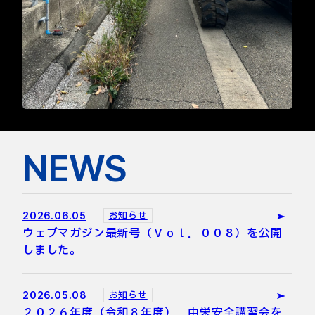
NEWS
2026.06.05
お知らせ
ウェブマガジン最新号（Ｖｏｌ．００８）を公開
しました。
2026.05.08
お知らせ
２０２６年度（令和８年度） 中栄安全講習会を