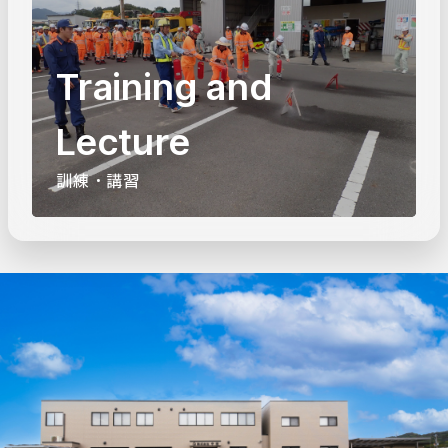
Training and
Lecture
訓練・講習