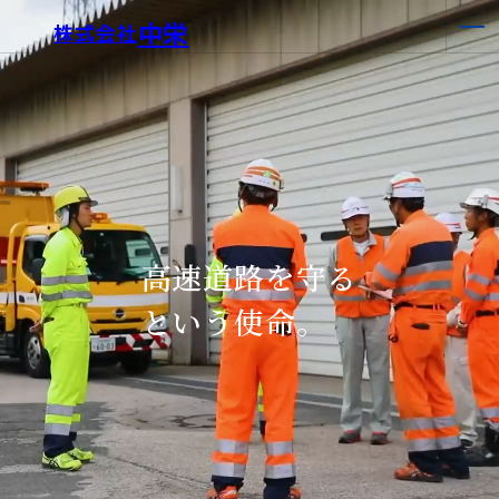
中栄
株式会社
高速道路を守る
という使命。