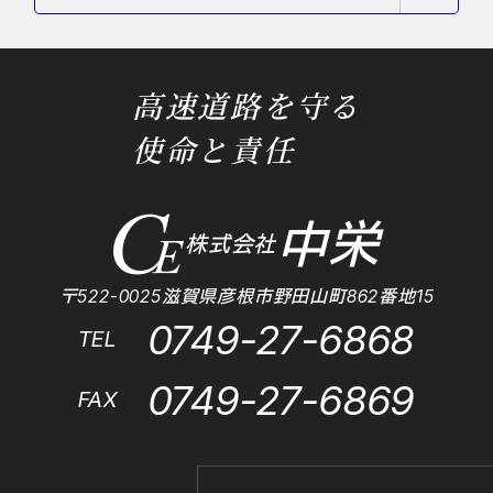
高速道路を守る
使命と責任
中栄
株式会社
〒522-0025滋賀県彦根市野田山町862番地15
0749-27-6868
TEL
0749-27-6869
FAX