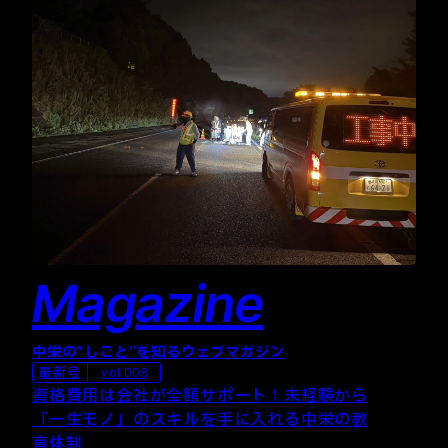
Magazine
中栄の”しごと”を知るウェブマガジン
最新号
vol.008
資格費用は会社が全額サポート！未経験から
「一生モノ」のスキルを手に入れる中栄の教
育体制