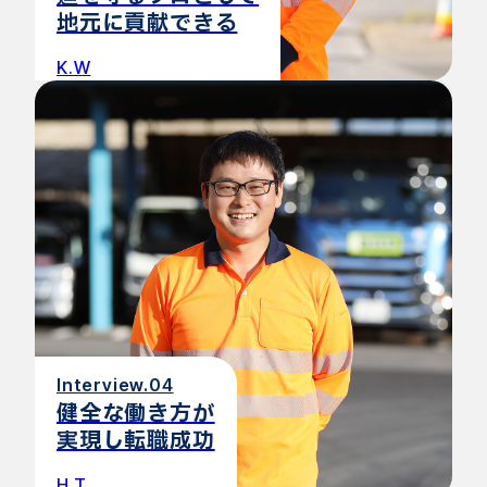
地元に貢献できる
K.W
Interview.04
健全な働き方が
実現し転職成功
H.T