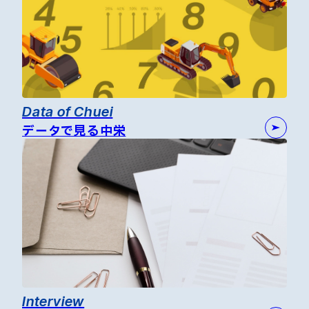
Data of Chuei
データで見る中栄
Interview