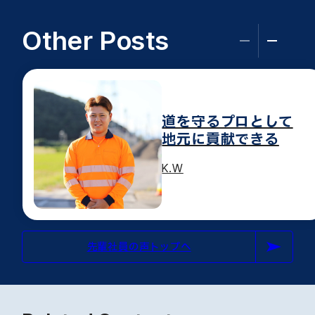
Other Posts
道を守るプロとして
地元に貢献できる
K.W
先輩社員の声トップへ