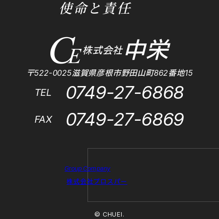
使命と責任
中栄
株式会社
〒522-0025滋賀県彦根市野田山町862番地15
0749-27-6868
TEL
0749-27-6869
FAX
Group Company
株式会社プロスパー
© CHUEI.