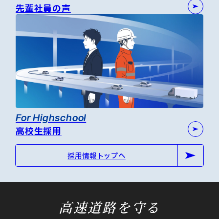
先輩社員の声
For Highschool
高校生採用
採用情報トップへ
高速道路を守る