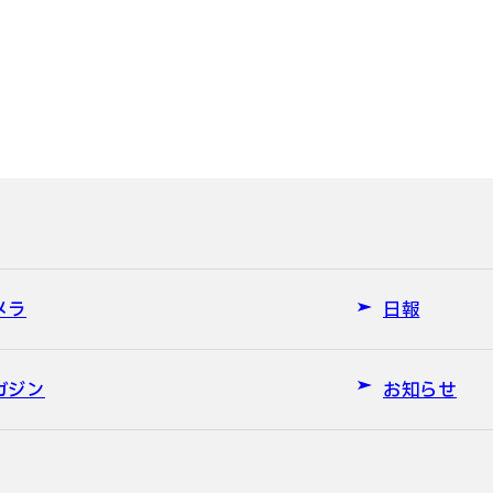
メラ
日報
ガジン
お知らせ