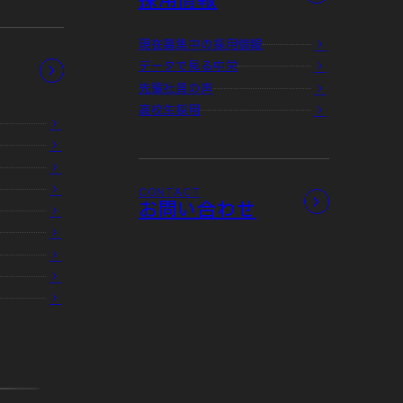
現在募集中の採用情報
データで見る中栄
先輩社員の声
高校生採用
CONTACT
お問い合わせ