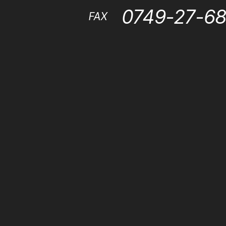
0749-27-6
FAX