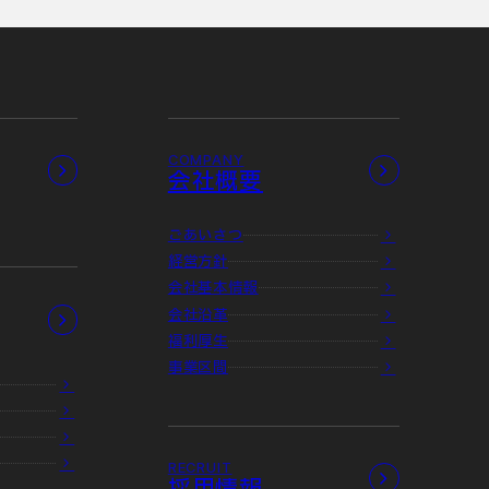
COMPANY
会社概要
ごあいさつ
経営方針
会社基本情報
会社沿革
福利厚生
事業区間
RECRUIT
採用情報