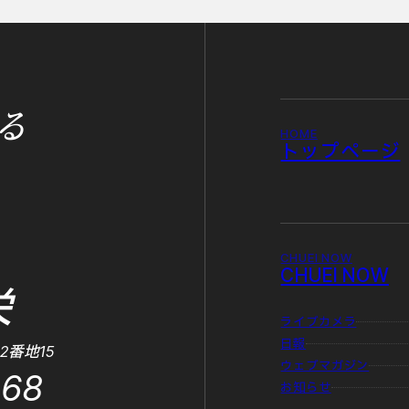
る
HOME
トップページ
CHUEI NOW
CHUEI NOW
栄
ライブカメラ
日報
2番地15
ウェブマガジン
868
お知らせ