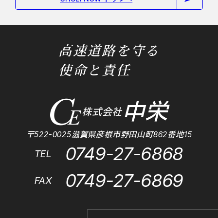
高速道路を守る
使命と責任
中栄
株式会社
〒522-0025滋賀県彦根市野田山町862番地15
0749-27-6868
TEL
0749-27-6869
FAX