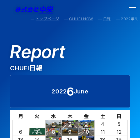
中栄
株式会社
トップページ
CHUEI NOW
日報
2022年6
Report
CHUEI日報
6
2022
June
月
火
水
木
金
土
日
1
2
3
4
5
6
7
8
9
10
11
12
13
14
15
16
17
18
19