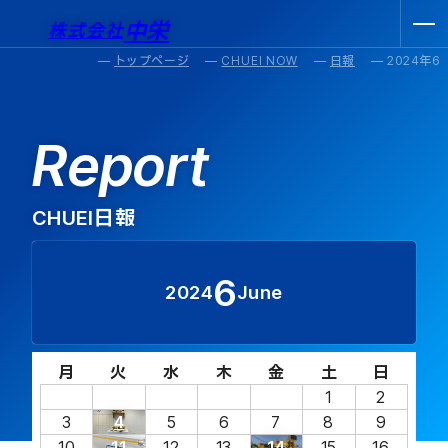
中栄
株式会社
トップページ
CHUEI NOW
日報
2024年6
Report
CHUEI日報
6
2024
June
月
火
水
木
金
土
日
1
2
3
4
5
6
7
8
9
10
11
12
13
14
15
16