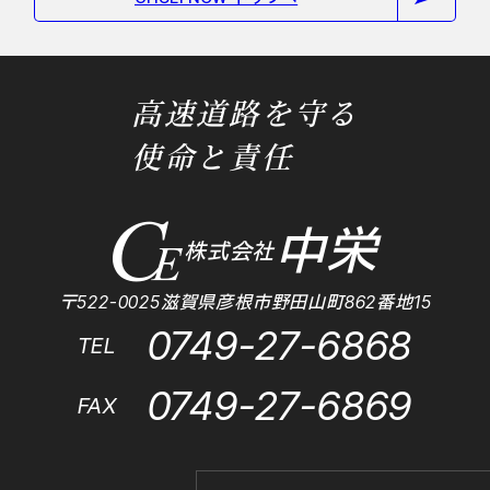
高速道路を守る
使命と責任
中栄
株式会社
〒522-0025滋賀県彦根市野田山町862番地15
0749-27-6868
TEL
0749-27-6869
FAX