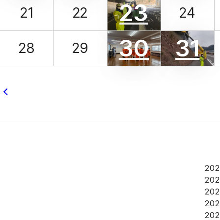
23
21
22
24
30
31
28
29
20
20
20
20
20