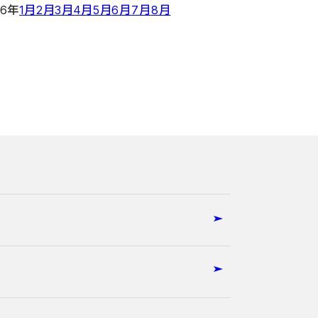
26年
1月
2月
3月
4月
5月
6月
7月
8月