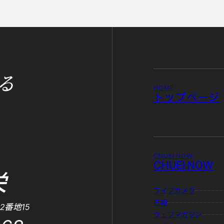
る
HOME
トップページ
CHUEI NOW
CHUEI NOW
栄
ライブカメラ
日報
2番地15
ウェブマガジン