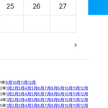
25
26
27
21年
9月
10月
11月
12月
22年
1月
2月
3月
4月
5月
6月
7月
8月
9月
10月
11月
12月
23年
1月
2月
3月
4月
5月
6月
7月
8月
9月
10月
11月
12月
24年
1月
2月
3月
4月
5月
6月
7月
8月
9月
10月
11月
12月
25年
1月
2月
3月
4月
5月
6月
7月
8月
9月
10月
11月
12月