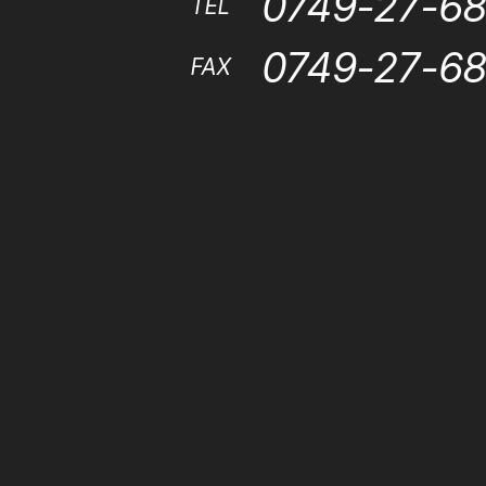
0749-27-6
TEL
0749-27-6
FAX