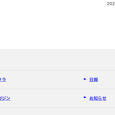
20
メラ
日報
ガジン
お知らせ