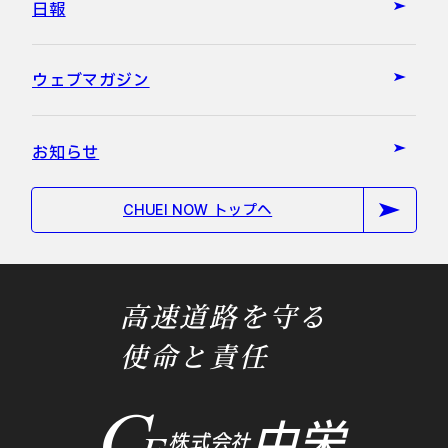
日報
ウェブマガジン
お知らせ
CHUEI NOW トップへ
高速道路を守る
使命と責任
中栄
株式会社