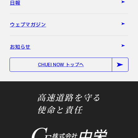
日報
ウェブマガジン
お知らせ
CHUEI NOW トップへ
高速道路を守る
使命と責任
中栄
株式会社