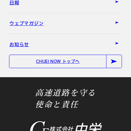
日報
ウェブマガジン
お知らせ
CHUEI NOW トップへ
高速道路を守る
使命と責任
中栄
株式会社