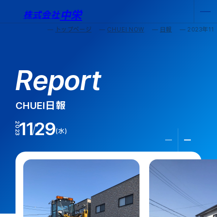
中栄
株式会社
トップページ
CHUEI NOW
日報
2023年1
Report
CHUEI日報
11
29
2023
水