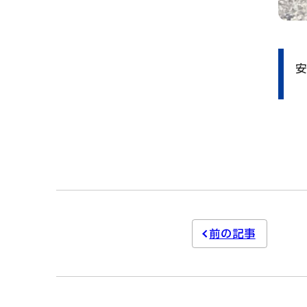
安
前の記事