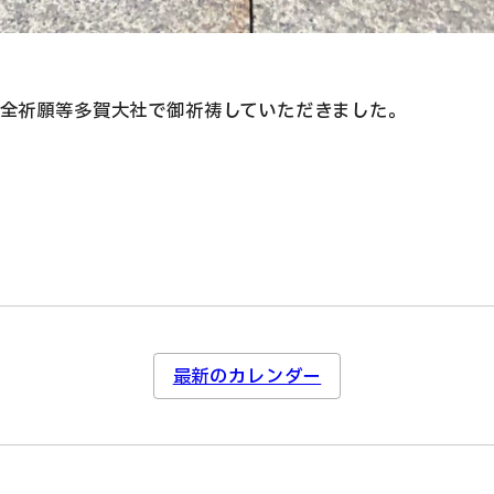
全祈願等多賀大社で御祈祷していただきました。
最新のカレンダー