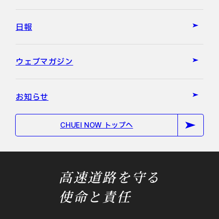
日報
ウェブマガジン
お知らせ
CHUEI NOW トップへ
高速道路を守る
使命と責任