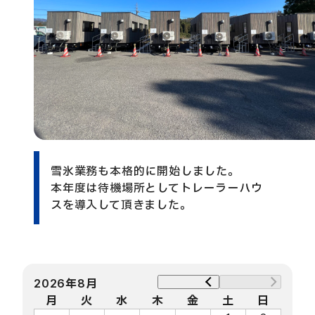
雪氷業務も本格的に開始しました。
本年度は待機場所としてトレーラーハウ
スを導入して頂きました。
2026年8月
月
火
水
木
金
土
日