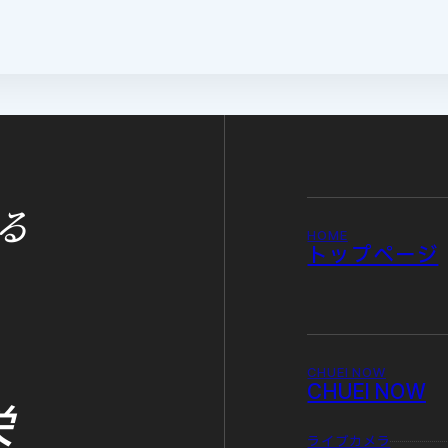
る
HOME
トップページ
CHUEI NOW
CHUEI NOW
栄
ライブカメラ