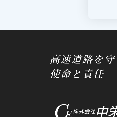
高速道路を守
使命と責任
中
株式会社