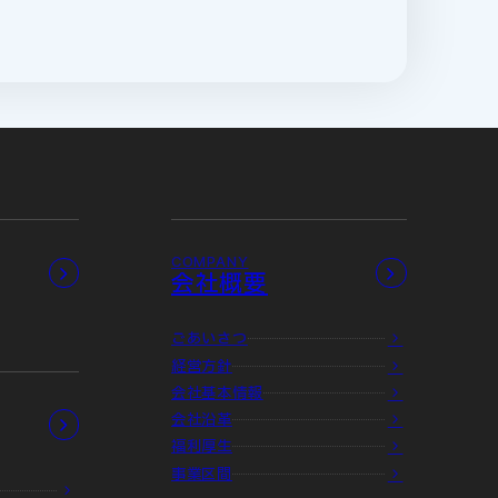
COMPANY
会社概要
ごあいさつ
経営方針
会社基本情報
会社沿革
福利厚生
事業区間