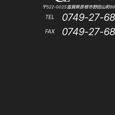
〒522-0025滋賀県彦根市野田山町86
0749-27-6
TEL
0749-27-6
FAX