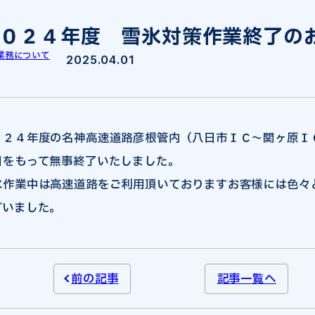
０２４年度 雪氷対策作業終了の
業務について
2025.04.01
０２４年度の名神高速道路彦根管内（八日市ＩＣ～関ヶ原Ｉ
日をもって無事終了いたしました。
氷作業中は高速道路をご利用頂いておりますお客様には色々
ざいました。
前の記事
記事一覧へ