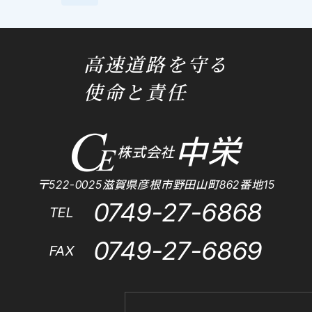
高速道路を守る
使命と責任
中栄
株式会社
〒522-0025滋賀県彦根市野田山町862番地15
0749-27-6868
TEL
0749-27-6869
FAX