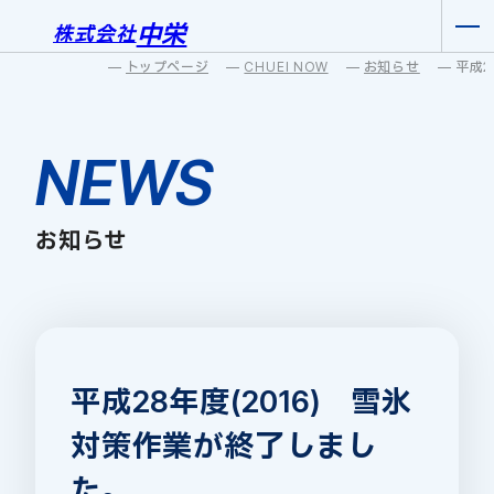
中栄
株式会社
トップページ
CHUEI NOW
お知らせ
NEWS
お知らせ
平成28年度(2016) 雪氷
対策作業が終了しまし
た。