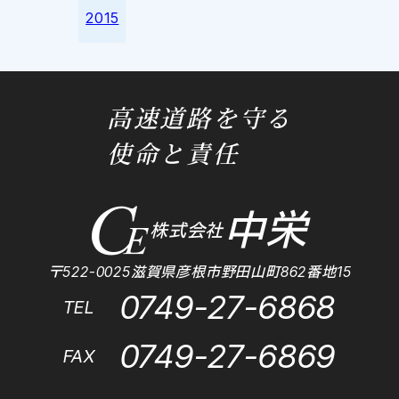
2015
高速道路を守る
使命と責任
中栄
株式会社
〒522-0025滋賀県彦根市野田山町862番地15
0749-27-6868
TEL
0749-27-6869
FAX