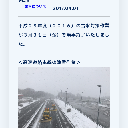
業務について
2017.04.01
平成２８年度（２０１６）の雪氷対策作業
が３月３１日（金）で無事終了いたしまし
た。
＜高速道路本線の除雪作業＞