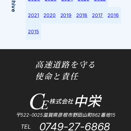
Archive
2021
2020
2019
2018
2017
2016
2015
高速道路を守る
使命と責任
中栄
株式会社
〒522-0025滋賀県彦根市野田山町862番地15
0749-27-6868
TEL