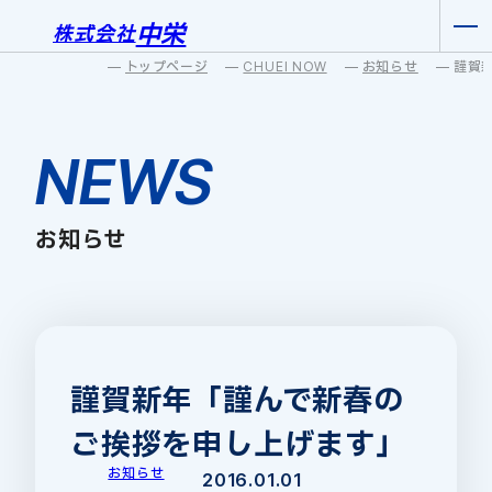
中栄
株式会社
トップページ
CHUEI NOW
お知らせ
NEWS
お知らせ
謹賀新年「謹んで新春の
ご挨拶を申し上げます」
お知らせ
2016.01.01