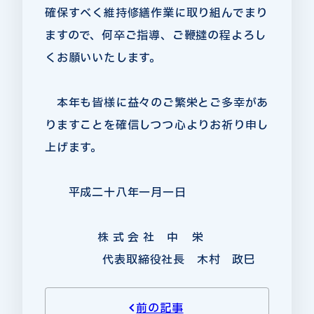
確保すべく維持修繕作業に取り組んでまり
ますので、何卒ご指導、ご鞭撻の程よろし
くお願いいたします。
本年も皆様に益々のご繁栄とご多幸があ
りますことを確信しつつ心よりお祈り申し
上げます。
平成二十八年一月一日
株 式 会 社 中 栄
代表取締役社長 木村 政巳
前の記事