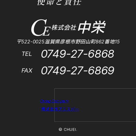
使命と責任
中栄
株式会社
〒522-0025滋賀県彦根市野田山町862番地15
0749-27-6868
TEL
0749-27-6869
FAX
Group Company
株式会社プロスパー
© CHUEI.