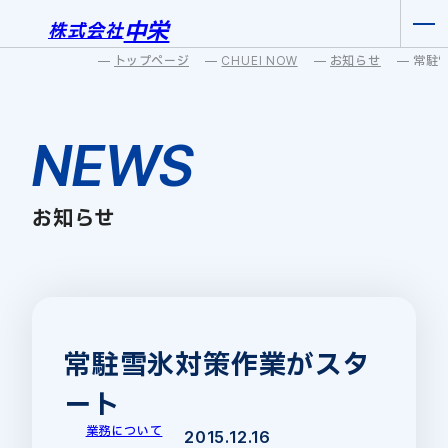
中栄
株式会社
トップページ
CHUEI NOW
お知らせ
常駐
NEWS
お知らせ
常駐雪氷対策作業がスタ
ート
業務について
2015.12.16