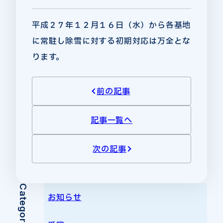
平成２７年１２月１６日（水）から各基地
に常駐し除雪に対する初期対応は万全とな
ります。
前の記事
記事一覧へ
次の記事
Category
お知らせ